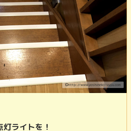
http://www.yoshineko-yuyu.com
点灯ライトを！