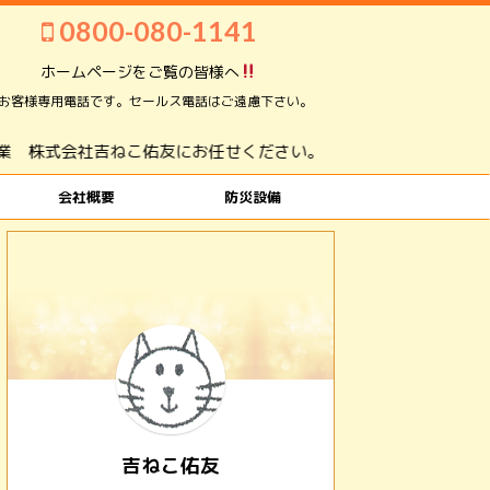
0800-080-1141
ホームページをご覧の皆様へ
お客様専用電話です。セールス電話はご遠慮下さい。
佑友にお任せください。
会社概要
防災設備
吉ねこ佑友