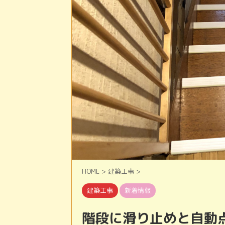
HOME
>
建築工事
>
建築工事
新着情報
階段に滑り止めと自動