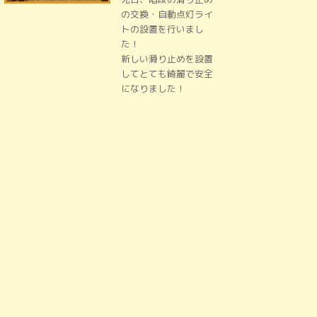
の交換・自動点灯ライ
トの設置を行いまし
た！
新しい滑り止めを設置
してとても綺麗で安全
になりました！