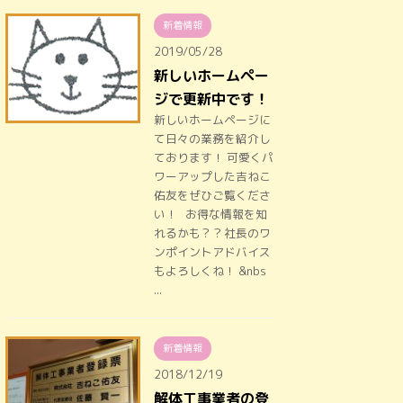
新着情報
2019/05/28
新しいホームペー
ジで更新中です！
新しいホームページに
て日々の業務を紹介し
ております！ 可愛くパ
ワーアップした吉ねこ
佑友をぜひご覧くださ
い！ お得な情報を知
れるかも？？社長のワ
ンポイントアドバイス
もよろしくね！ &nbs
...
新着情報
2018/12/19
解体工事業者の登