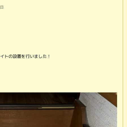
9日
イトの設置を行いました！