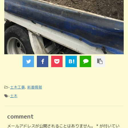
-
土木工事
,
新着情報
-
土木
comment
メールアドレスが公開されることはありません。
*
が付いてい