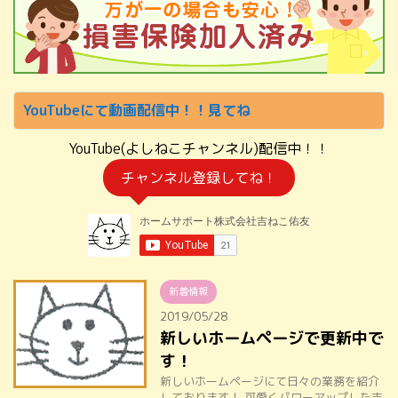
YouTubeにて動画配信中！！見てね
YouTube(よしねこチャンネル)配信中！！
チャンネル登録してね！
新着情報
2019/05/28
新しいホームページで更新中で
す！
新しいホームページにて日々の業務を紹介
しております！ 可愛くパワーアップした吉