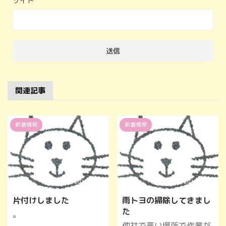
サイト
関連記事
新着情報
新着情報
2016/12/4
2017/1/19
片付けしました
雨トヨの掃除してきまし
た
。
他社で高い場所で作業が