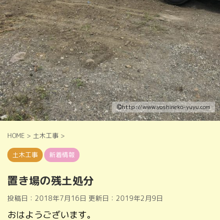
http://www.yoshineko-yuyu.com
HOME
>
土木工事
>
土木工事
新着情報
置き場の残土処分
投稿日：2018年7月16日 更新日：
2019年2月9日
おはようございます。