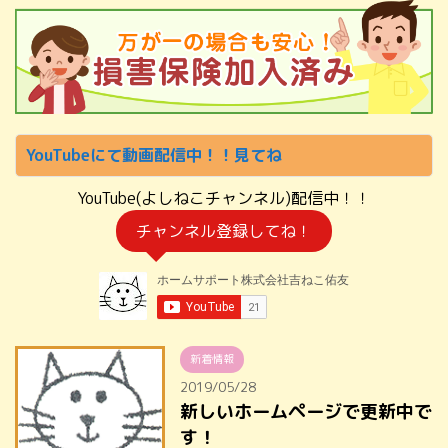
YouTubeにて動画配信中！！見てね
YouTube(よしねこチャンネル)配信中！！
チャンネル登録してね！
新着情報
2019/05/28
新しいホームページで更新中で
す！