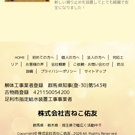
新しい滑り止めを設置してとても綺麗で安
全になりました！
HOME
初めての方へ
個人の方へ
法人の方へ
対応エ
リア
お客様の声
会社概要
ご依頼・お問い合わせ
防災
設備
プライバシーポリシー
サイトマップ
解体工事業者登録 群馬県知事(登-30)第543号
古物商登録 421150054200
足利市指定給水装置工事事業者
株式会社吉ねこ佑友
群馬県・栃木県・埼玉県で幅広く活動中
Copyright© 株式会社吉ねこ佑友 , 2026 All Rights Reserved.