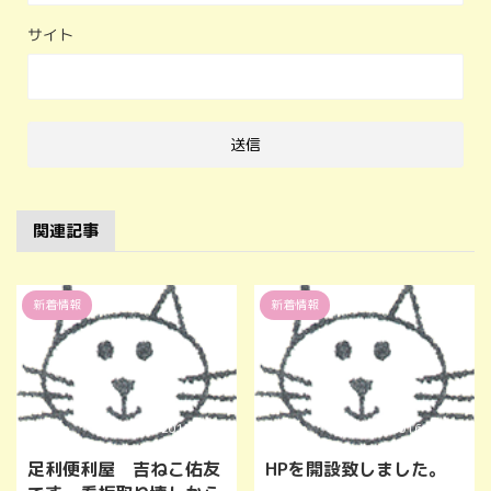
サイト
関連記事
新着情報
新着情報
2017/4/22
2016/11/21
足利便利屋 吉ねこ佑友
HPを開設致しました。