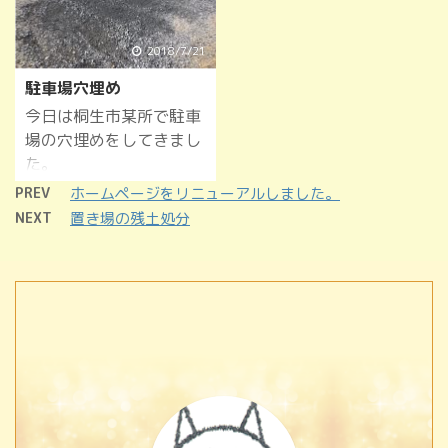
明日より雨トヨキャンペ
ーンスタートいたしま
す。 入梅前に雨トヨ修
2018/7/21
理、交換は足利便利屋吉
駐車場穴埋め
ねこ佑友にお任せくださ
今日は桐生市某所で駐車
い。
場の穴埋めをしてきまし
た。
PREV
ホームページをリニューアルしました。
NEXT
置き場の残土処分