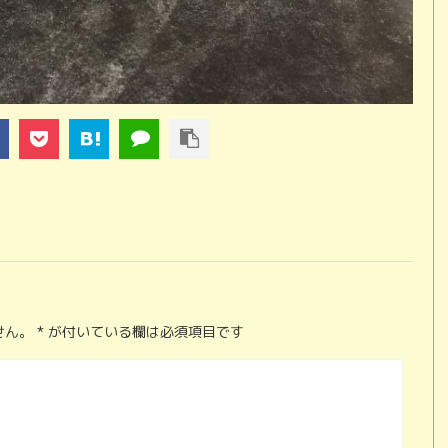
せん。
*
が付いている欄は必須項目です