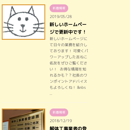
新着情報
2019/05/28
新しいホームペー
ジで更新中です！
新しいホームページに
て日々の業務を紹介し
ております！ 可愛くパ
ワーアップした吉ねこ
佑友をぜひご覧くださ
い！ お得な情報を知
れるかも？？社長のワ
ンポイントアドバイス
もよろしくね！ &nbs
...
新着情報
2018/12/19
解体工事業者の登