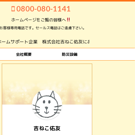
0800-080-1141
ホームページをご覧の皆様へ
お客様専用電話です。セールス電話はご遠慮下さい。
ト企業 株式会社吉ねこ佑友にお任せください。
会社概要
防災設備
吉ねこ佑友