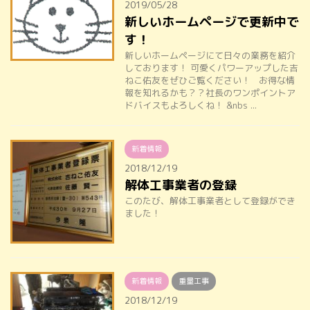
2019/05/28
新しいホームページで更新中で
す！
新しいホームページにて日々の業務を紹介
しております！ 可愛くパワーアップした吉
ねこ佑友をぜひご覧ください！ お得な情
報を知れるかも？？社長のワンポイントア
ドバイスもよろしくね！ &nbs ...
新着情報
2018/12/19
解体工事業者の登録
このたび、解体工事業者として登録ができ
ました！
新着情報
重量工事
2018/12/19