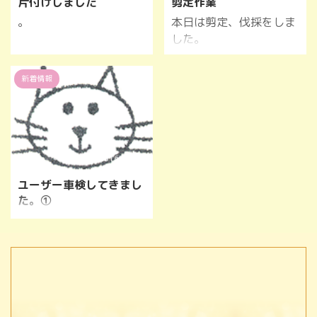
片付けしました
剪定作業
。
本日は剪定、伐採をしま
した。
新着情報
2016/12/16
ユーザー車検してきまし
た。①