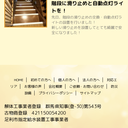
階段に滑り止めと自動点灯ライ
トを！
先日、階段の滑り止めの交換・自動点灯ラ
イトの設置を行いました！
新しい滑り止めを設置してとても綺麗で安
全になりました！
HOME
初めての方へ
個人の方へ
法人の方へ
対応エ
リア
お客様の声
会社概要
ご依頼・お問い合わせ
防災
設備
プライバシーポリシー
サイトマップ
解体工事業者登録 群馬県知事(登-30)第543号
古物商登録 421150054200
足利市指定給水装置工事事業者