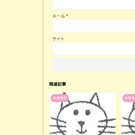
メール
*
サイト
関連記事
新着情報
新着情