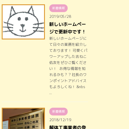
新着情報
2019/05/28
新しいホームペー
ジで更新中です！
新しいホームページに
て日々の業務を紹介し
ております！ 可愛くパ
ワーアップした吉ねこ
佑友をぜひご覧くださ
い！ お得な情報を知
れるかも？？社長のワ
ンポイントアドバイス
もよろしくね！ &nbs
...
新着情報
2018/12/19
解体工事業者の登