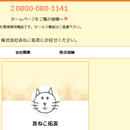
0800-080-1141
ホームページをご覧の皆様へ
お客様専用電話です。セールス電話はご遠慮下さい。
吉ねこ佑友にお任せください。
会社概要
防災設備
吉ねこ佑友