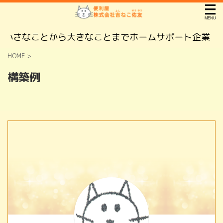
小さなことから大きなことまでホームサポート企業 株
HOME
>
構築例