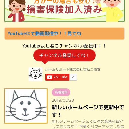
YouTubeにて動画配信中！！見てね
YouTube(よしねこチャンネル)配信中！！
チャンネル登録してね！
新着情報
2019/05/28
新しいホームページで更新中で
す！
新しいホームページにて日々の業務を紹介
しております！ 可愛くパワーアップした吉